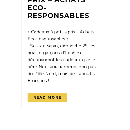
ECO-
RESPONSABLES
« Cadeaux à petits prix – Achats
Eco-responsables »
…Sous le sapin, dimanche 25, les
quatre garçons d’Ibrahim
découvriront les cadeaux que le
père Noël aura ramené, non pas
du Pôle Nord, mais de Laboutik-
Emmaüs !
READ MORE