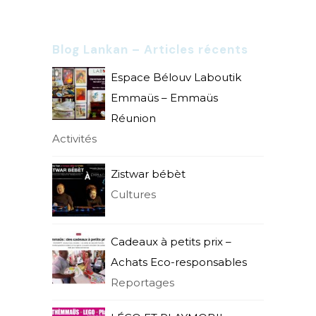
Blog Lankan – Articles récents
Espace Bélouv Laboutik
Emmaüs – Emmaüs
Réunion
Activités
Zistwar bébèt
Cultures
Cadeaux à petits prix –
Achats Eco-responsables
Reportages