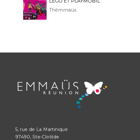
LÉGO ET PLAYMOBIL
Thèmmaüs
5, rue de La Martinique
97490, Ste-Clotilde