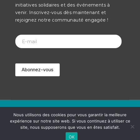
initiatives solidaires et des événements à
venir. Inscrivez-vous dès maintenant et
rejoignez notre communauté engagée !
© Copyright 2025 - emmaus-reunion.re
Nous utilisons des cookies pour vous garantir la meilleure
expérience sur notre site web. Si vous continuez à utiliser ce
site, nous supposerons que vous en êtes satisfait.
Netdev Creative Solution
OK