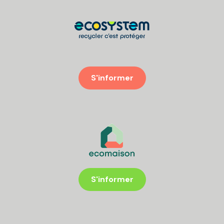
S'informer
S'informer