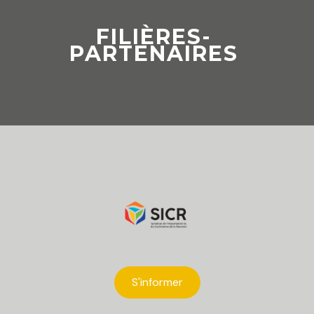
FILIÈRES-
PARTENAIRES
S'informer