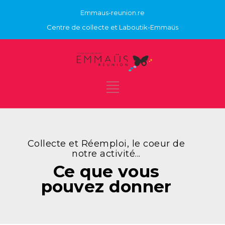
Emmaus-reunion.re
Centre de collecte et Laboutik-Emmaüs
Collecte et Réemploi, le coeur de
notre activité...
Ce que vous
pouvez donner