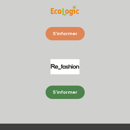
S'informer
S'informer