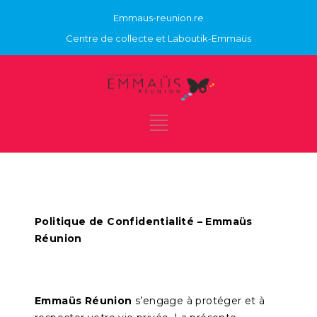
Emmaus-reunion.re
Centre de collecte et Laboutik-Emmaüs
POLITIQUE DE CONFIDENTIALITÉ
Politique de Confidentialité – Emmaüs
Réunion
Emmaüs Réunion
s’engage à protéger et à