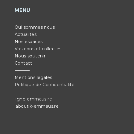
MENU
Qui sommes nous
Actualités
Nos espaces
Vos dons et collectes
Nous soutenir
Contact
———–
Mentions légales
Politique de Confidentialité
———–
ligne-emmaus.re
laboutik-emmaus.re