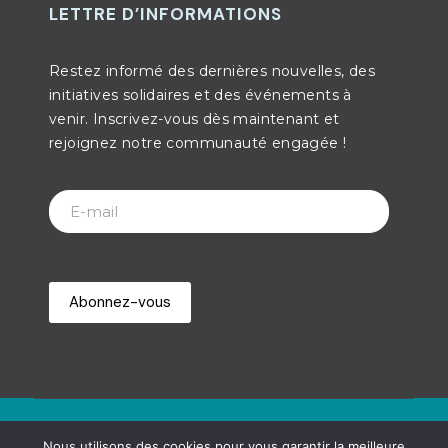
LETTRE D’INFORMATIONS
Restez informé des dernières nouvelles, des
initiatives solidaires et des événements à
venir. Inscrivez-vous dès maintenant et
rejoignez notre communauté engagée !
© Copyright 2025 - emmaus-reunion.re
Nous utilisons des cookies pour vous garantir la meilleure